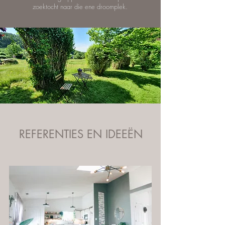
zoektocht naar die ene droomplek.
REFERENTIES EN IDEEËN