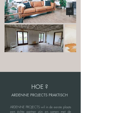
HOE ?
ARDENNE PROJECTS PRAKTISCH
ARDENNE PROJECTS wil in de eerste plaats
een échte partner zijn en samen met de