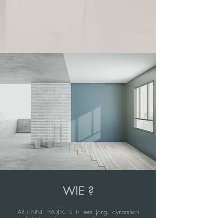
WIE ?
ARDENNE PROJECTS is een jong, dynamisch